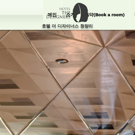
메인
소개
예약(Book a room)
호텔 더 디자이너스 청량리