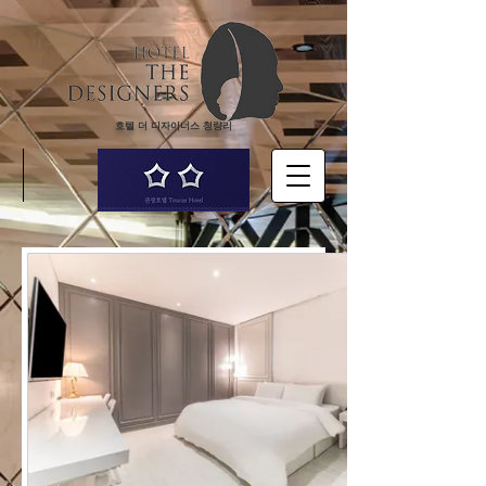
호텔 더 디자이너스 청량리